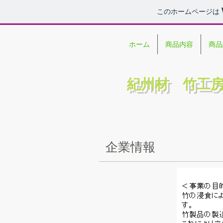
このホームページは
ホーム
商品内容
商品
紀州材 竹工
​企業情報